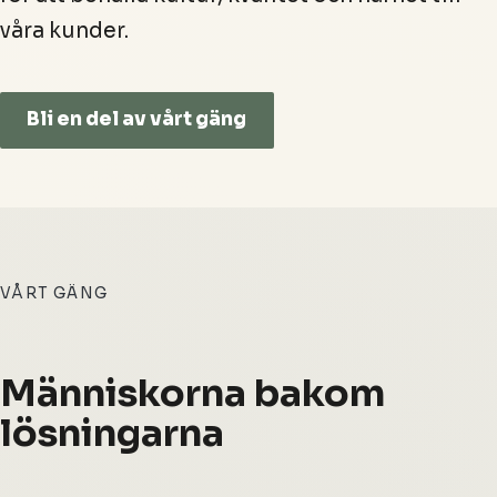
våra kunder.
Bli en del av vårt gäng
VÅRT GÄNG
Människorna bakom
lösningarna