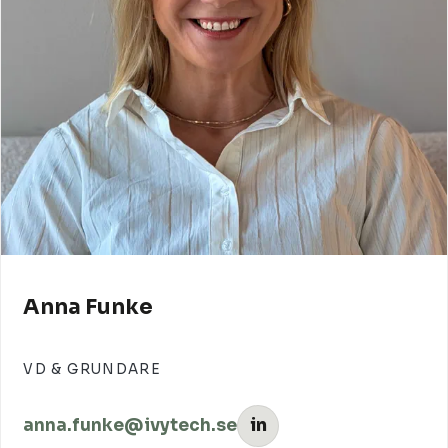
Anna Funke
VD & GRUNDARE
anna.funke@ivytech.se
in