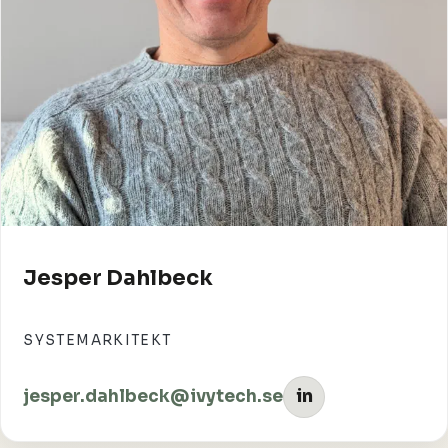
Jesper Dahlbeck
SYSTEMARKITEKT
jesper.dahlbeck@ivytech.se
in