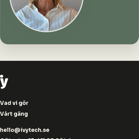
Vad vi gör
Vårt gäng
hello@ivytech.se