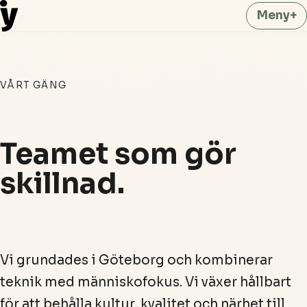
Meny
+
Hoppa till innehåll
VÅRT GÄNG
Teamet som gör
skillnad.
Vi grundades i Göteborg och kombinerar
teknik med människofokus. Vi växer hållbart
för att behålla kultur, kvalitet och närhet till