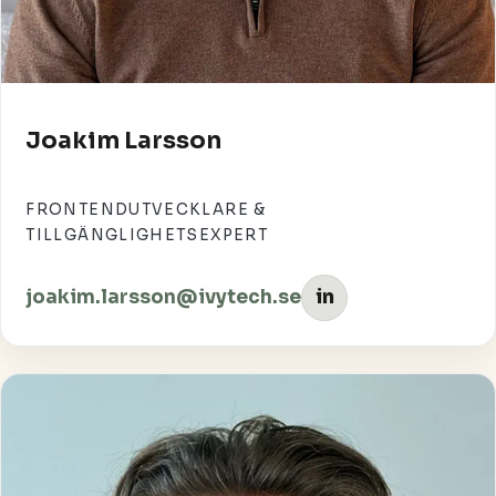
Joakim Larsson
FRONTENDUTVECKLARE &
TILLGÄNGLIGHETSEXPERT
joakim.larsson@ivytech.se
in