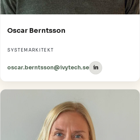
Oscar Berntsson
SYSTEMARKITEKT
oscar.berntsson@ivytech.se
in