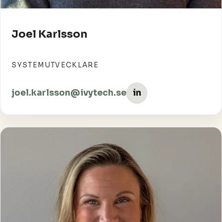
Joel Karlsson
SYSTEMUTVECKLARE
joel.karlsson@ivytech.se
in